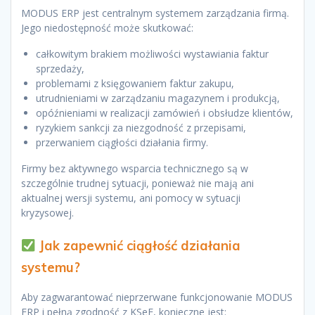
MODUS ERP jest centralnym systemem zarządzania firmą.
Jego niedostępność może skutkować:
całkowitym brakiem możliwości wystawiania faktur
sprzedaży,
problemami z księgowaniem faktur zakupu,
utrudnieniami w zarządzaniu magazynem i produkcją,
opóźnieniami w realizacji zamówień i obsłudze klientów,
ryzykiem sankcji za niezgodność z przepisami,
przerwaniem ciągłości działania firmy.
Firmy bez aktywnego wsparcia technicznego są w
szczególnie trudnej sytuacji, ponieważ nie mają ani
aktualnej wersji systemu, ani pomocy w sytuacji
kryzysowej.
Jak zapewnić ciągłość działania
systemu?
Aby zagwarantować nieprzerwane funkcjonowanie MODUS
ERP i pełną zgodność z KSeF, konieczne jest: