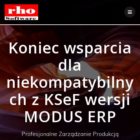
Skip
to
content
Koniec wsparcia
dla
niekompatybilny
ch z KSeF wersji
MODUS ERP
Profesjonalne Zarządzanie Produkcją