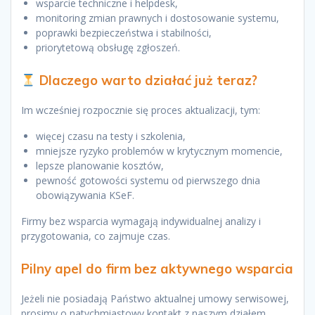
wsparcie techniczne i helpdesk,
monitoring zmian prawnych i dostosowanie systemu,
poprawki bezpieczeństwa i stabilności,
priorytetową obsługę zgłoszeń.
Dlaczego warto działać już teraz?
Im wcześniej rozpocznie się proces aktualizacji, tym:
więcej czasu na testy i szkolenia,
mniejsze ryzyko problemów w krytycznym momencie,
lepsze planowanie kosztów,
pewność gotowości systemu od pierwszego dnia
obowiązywania KSeF.
Firmy bez wsparcia wymagają indywidualnej analizy i
przygotowania, co zajmuje czas.
Pilny apel do firm bez aktywnego wsparcia
Jeżeli nie posiadają Państwo aktualnej umowy serwisowej,
prosimy o natychmiastowy kontakt z naszym działem