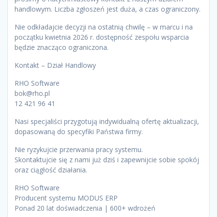
handlowym. Liczba zgłoszeń jest duża, a czas ograniczony.
Nie odkładajcie decyzji na ostatnią chwilę – w marcu i na
początku kwietnia 2026 r. dostępność zespołu wsparcia
będzie znacząco ograniczona.
Kontakt – Dział Handlowy
RHO Software
bok@rho.pl
12 421 96 41
Nasi specjaliści przygotują indywidualną ofertę aktualizacji,
dopasowaną do specyfiki Państwa firmy.
Nie ryzykujcie przerwania pracy systemu.
Skontaktujcie się z nami już dziś i zapewnijcie sobie spokój
oraz ciągłość działania.
RHO Software
Producent systemu MODUS ERP
Ponad 20 lat doświadczenia | 600+ wdrożeń