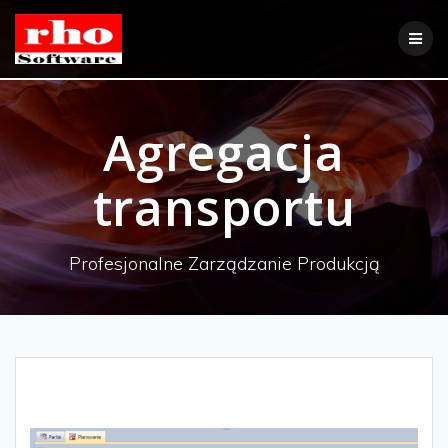
Skip
to
content
Agregacja
transportu
Profesjonalne Zarządzanie Produkcją