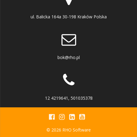
ul. Balicka 164a 30-198 Kraków Polska
bok@rho.pl
12 4219641, 501035378
© 2026 RHO Software