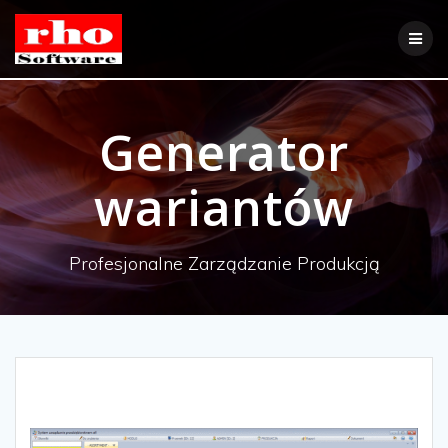
Skip
to
content
Generator
wariantów
Profesjonalne Zarządzanie Produkcją