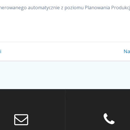
erowanego automatycznie z poziomu Planowania Produkcji
i
Na