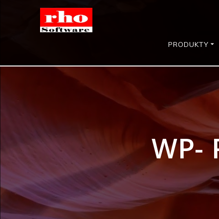
Skip
to
content
PRODUKTY
WP- 