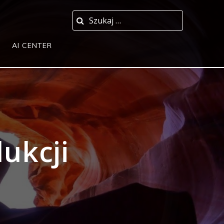
Szukaj:
AI CENTER
ukcji